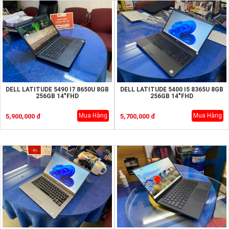
DELL LATITUDE 5490 I7 8650U 8GB
DELL LATITUDE 5400 I5 8365U 8GB
256GB 14"FHD
256GB 14"FHD
Mua Hàng
Mua Hàng
5,900,000 đ
5,700,000 đ