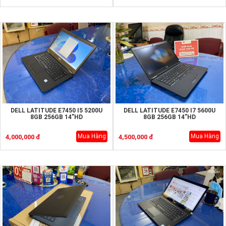
DELL LATITUDE E7450 I5 5200U
DELL LATITUDE E7450 I7 5600U
8GB 256GB 14”HD
8GB 256GB 14”HD
Mua Hàng
Mua Hàng
4,000,000 đ
4,500,000 đ