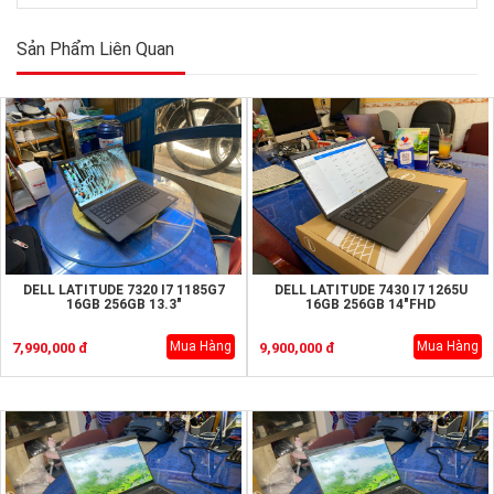
Sản Phẩm Liên Quan
DELL LATITUDE 7320 I7 1185G7
DELL LATITUDE 7430 I7 1265U
16GB 256GB 13.3"
16GB 256GB 14"FHD
Mua Hàng
Mua Hàng
7,990,000 đ
9,900,000 đ