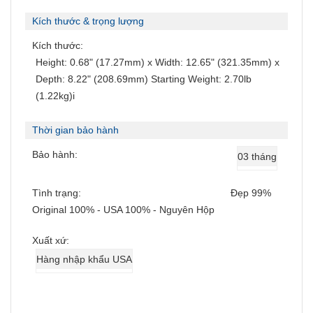
Kích thước & trọng lượng
Kích thước:
Height: 0.68" (17.27mm) x Width: 12.65" (321.35mm) x
Depth: 8.22" (208.69mm) Starting Weight: 2.70lb
(1.22kg)i
Thời gian bảo hành
Bảo hành:
03 tháng
Tình trạng:
Đẹp 99%
Original 100% - USA 100% - Nguyên Hộp
Xuất xứ:
Hàng nhập khẩu USA