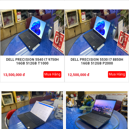
DELL PRECISION 5540 I7 9750H
DELL PRECISION 5530 I7 8850H
16GB 512GB T1000
16GB 512GB P2000
Mua Hàng
Mua Hàng
13,500,000 đ
12,500,000 đ