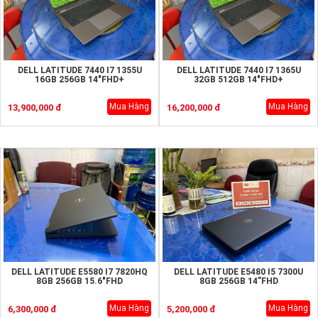
DELL LATITUDE 7440 I7 1355U
DELL LATITUDE 7440 I7 1365U
16GB 256GB 14"FHD+
32GB 512GB 14"FHD+
Mua Hàng
Mua Hàng
13,900,000 đ
16,200,000 đ
DELL LATITUDE E5580 I7 7820HQ
DELL LATITUDE E5480 I5 7300U
8GB 256GB 15.6"FHD
8GB 256GB 14”FHD
Mua Hàng
Mua Hàng
6,300,000 đ
5,200,000 đ