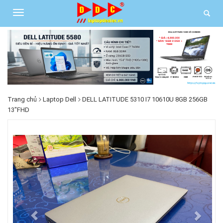
Trang chủ
Laptop Dell
DELL LATITUDE 5310 I7 10610U 8GB 256GB
13"FHD