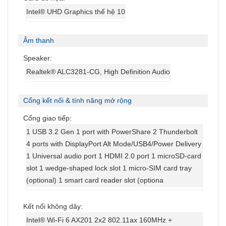
Intel® UHD Graphics thế hệ 10
Âm thanh
Speaker:
Realtek® ALC3281-CG, High Definition Audio
Cổng kết nối & tính năng mở rộng
Cổng giao tiếp:
1 USB 3.2 Gen 1 port with PowerShare 2 Thunderbolt
4 ports with DisplayPort Alt Mode/USB4/Power Delivery
1 Universal audio port 1 HDMI 2.0 port 1 microSD-card
slot 1 wedge-shaped lock slot 1 micro-SIM card tray
(optional) 1 smart card reader slot (optiona
Kết nối không dây:
Intel® Wi-Fi 6 AX201 2x2 802.11ax 160MHz +