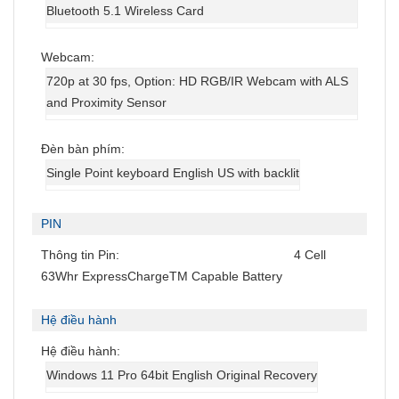
Bluetooth 5.1 Wireless Card
Webcam:
720p at 30 fps, Option: HD RGB/IR Webcam with ALS
and Proximity Sensor
Đèn bàn phím:
Single Point keyboard English US with backlit
PIN
Thông tin Pin:
4 Cell
63Whr ExpressChargeTM Capable Battery
Hệ điều hành
Hệ điều hành:
Windows 11 Pro 64bit English Original Recovery