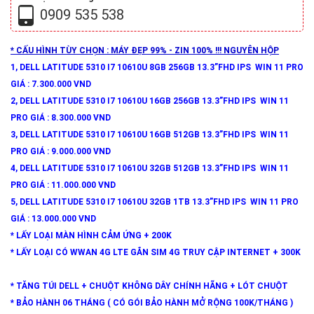
0909 535 538
* CẤU HÌNH TÙY CHỌN : MÁY ĐẸP 99% - ZIN 100% !!! NGUYÊN HỘP
1, DELL LATITUDE 5310 I7 10610U 8GB 256GB 13.3”FHD IPS WIN 11 PRO
GIÁ : 7.300.000 VND
2, DELL LATITUDE 5310 I7 10610U 16GB 256GB 13.3”FHD IPS WIN 11
PRO GIÁ : 8.300.000 VND
3, DELL LATITUDE 5310 I7 10610U 16GB 512GB 13.3”FHD IPS WIN 11
PRO GIÁ : 9.000.000 VND
4, DELL LATITUDE 5310 I7 10610U 32GB 512GB 13.3”FHD IPS WIN 11
PRO GIÁ : 11.000.000 VND
5, DELL LATITUDE 5310 I7 10610U 32GB 1TB 13.3”FHD IPS WIN 11 PRO
GIÁ : 13.000.000 VND
* LẤY LOẠI MÀN HÌNH CẢM ỨNG + 200K
* LẤY LOẠI CÓ WWAN 4G LTE GẮN SIM 4G TRUY CẬP INTERNET + 300K
* TĂNG TÚI DELL + CHUỘT KHÔNG DÂY CHÍNH HÃNG + LÓT CHUỘT
* BẢO HÀNH 06 THÁNG ( CÓ GÓI BẢO HÀNH MỞ RỘNG 100K/THÁNG )