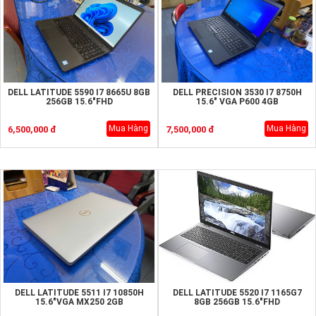
DELL LATITUDE 5590 I7 8665U 8GB
DELL PRECISION 3530 I7 8750H
256GB 15.6"FHD
15.6" VGA P600 4GB
Mua Hàng
Mua Hàng
6,500,000 đ
7,500,000 đ
DELL LATITUDE 5511 I7 10850H
DELL LATITUDE 5520 I7 1165G7
15.6"VGA MX250 2GB
8GB 256GB 15.6"FHD