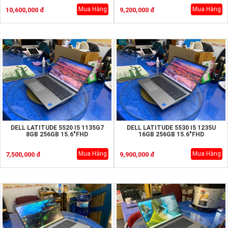
Mua Hàng
Mua Hàng
10,600,000 đ
9,200,000 đ
DELL LATITUDE 5520 I5 1135G7
DELL LATITUDE 5530 I5 1235U
8GB 256GB 15.6"FHD
16GB 256GB 15.6"FHD
Mua Hàng
Mua Hàng
7,500,000 đ
9,900,000 đ