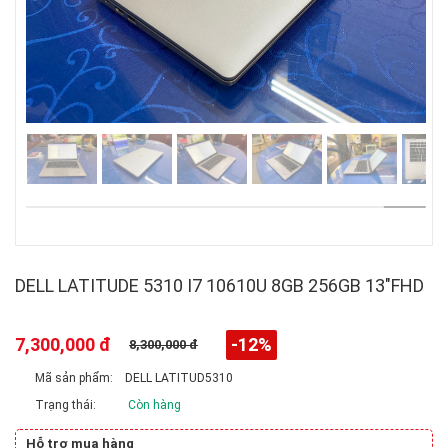
DELL LATITUDE 5310 I7 10610U 8GB 256GB 13"FHD
7,300,000 đ
-12%
8,300,000 đ
Mã sản phẩm:
DELL LATITUD5310
Trạng thái:
Còn hàng
Hỗ trợ mua hàng