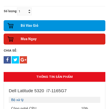
Số lượng:
Bỏ Vào Giỏ
Mua Ngay
CHIA SẺ:
THÔNG TIN SẢN PHẨM
Dell Latitude 5320 i7-1165G7
Bộ xử lý
Công nghệ CPU:
10th