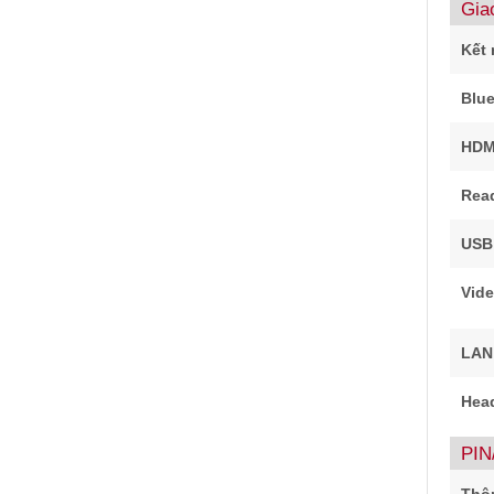
Giao
Kết 
Blue
HDM
Rea
USB
Vide
LAN
Hea
PIN