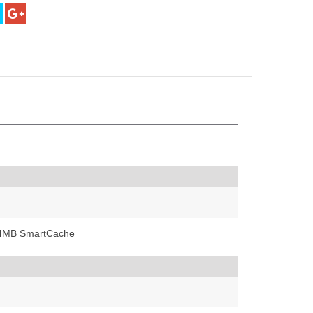
 4MB SmartCache