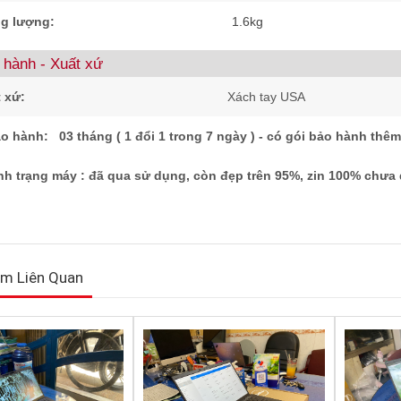
ng lượng:
1.6kg
 hành - Xuất xứ
 xứ:
Xách tay USA
o hành: 03 tháng ( 1 đổi 1 trong 7 ngày ) - có gói bảo hành thê
ình trạng máy : đã qua sử dụng, còn đẹp trên 9
m Liên Quan