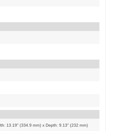
dth: 13.19" (334.9 mm) x Depth: 9.13" (232 mm)