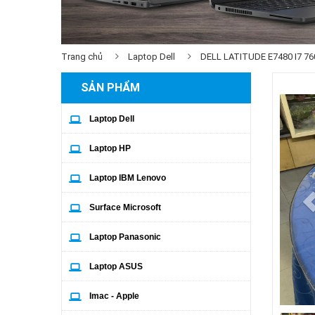
Trang chủ
Laptop Dell
DELL LATITUDE E7480 I7 7
SẢN PHẨM
Laptop Dell
Laptop HP
Laptop IBM Lenovo
Surface Microsoft
Laptop Panasonic
Laptop ASUS
Imac - Apple