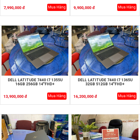
Mua Hàng
Mua Hàng
7,990,000 đ
9,900,000 đ
DELL LATITUDE 7440 I7 1355U
DELL LATITUDE 7440 I7 1365U
16GB 256GB 14"FHD+
32GB 512GB 14"FHD+
Mua Hàng
Mua Hàng
13,900,000 đ
16,200,000 đ