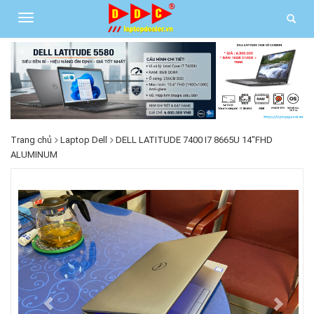
Trang chủ
Laptop Dell
DELL LATITUDE 7400 I7 8665U 14"FHD
ALUMINUM