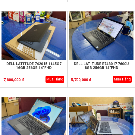
DELL LATITUDE 7420 I5 1145G7
DELL LATITUDE E7480 I7 7600U
16GB 256GB 14"FHD
8GB 256GB 14”FHD
Mua Hàng
Mua Hàng
7,800,000 đ
5,700,000 đ