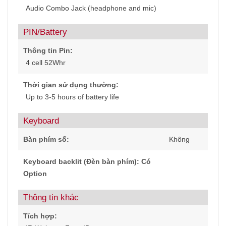
Audio Combo Jack (headphone and mic)
PIN/Battery
Thông tin Pin:
4 cell 52Whr
Thời gian sử dụng thường:
Up to 3-5 hours of battery life
Keyboard
Bàn phím số:
Không
Keyboard backlit (Đèn bàn phím): Có
Option
Thông tin khác
Tích hợp: