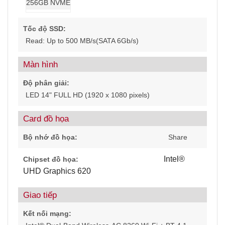
256GB NVME
Tốc độ SSD:
Read: Up to 500 MB/s(SATA 6Gb/s)
Màn hình
Độ phân giải:
LED 14" FULL HD (1920 x 1080 pixels)
Card đồ họa
Bộ nhớ đồ họa:
Share
Intel®
Chipset đồ họa:
UHD Graphics 620
Giao tiếp
Kết nối mạng: