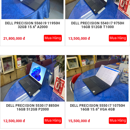
DELL PRECISION 5560 I9 11950H
DELL PRECISION 5540 I7 9750H
32GB 15.6" A2000
16GB 512GB T1000
Mua Hàng
Mua Hàng
21,800,000 đ
13,500,000 đ
DELL PRECISION 5530 I7 8850H
DELL PRECISION 5550 I7 10750H
16GB 512GB P2000
16GB 15.6" VGA 4GB
Mua Hàng
Mua Hàng
12,500,000 đ
15,500,000 đ