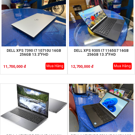
DELL XPS 7390 I7 10710U 16GB
DELL XPS 9305 I7 1165G7 16GB
256GB 13.3"FHD
256GB 13.3"FHD
Mua Hàng
Mua Hàng
11,700,000 đ
12,700,000 đ