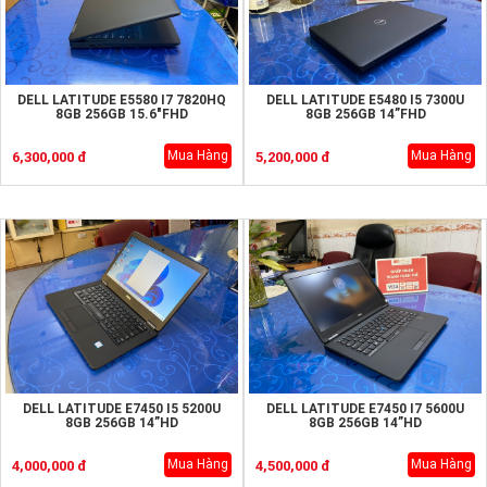
DELL LATITUDE E5580 I7 7820HQ
DELL LATITUDE E5480 I5 7300U
8GB 256GB 15.6"FHD
8GB 256GB 14”FHD
Mua Hàng
Mua Hàng
6,300,000 đ
5,200,000 đ
DELL LATITUDE E7450 I5 5200U
DELL LATITUDE E7450 I7 5600U
8GB 256GB 14”HD
8GB 256GB 14”HD
Mua Hàng
Mua Hàng
4,000,000 đ
4,500,000 đ