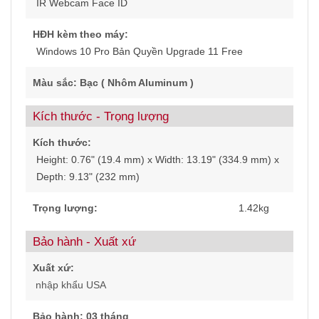
IR Webcam Face ID
HĐH kèm theo máy:
Windows 10 Pro Bản Quyền Upgrade 11 Free
Màu sắc: Bạc ( Nhôm Aluminum )
Kích thước - Trọng lượng
Kích thước:
Height: 0.76" (19.4 mm) x Width: 13.19" (334.9 mm) x
Depth: 9.13" (232 mm)
Trọng lượng:
1.42kg
Bảo hành - Xuất xứ
Xuất xứ:
nhập khẩu USA
Bảo hành: 03 tháng