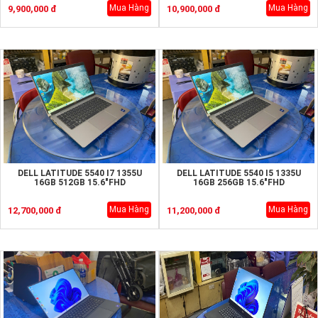
Mua Hàng
Mua Hàng
9,900,000 đ
10,900,000 đ
DELL LATITUDE 5540 I7 1355U
DELL LATITUDE 5540 I5 1335U
16GB 512GB 15.6"FHD
16GB 256GB 15.6"FHD
Mua Hàng
Mua Hàng
12,700,000 đ
11,200,000 đ