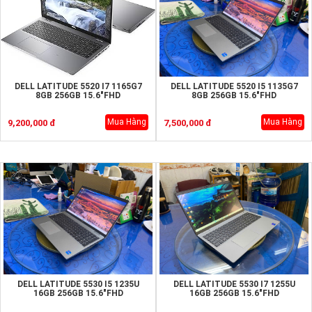
DELL LATITUDE 5520 I7 1165G7
DELL LATITUDE 5520 I5 1135G7
8GB 256GB 15.6"FHD
8GB 256GB 15.6"FHD
Mua Hàng
Mua Hàng
9,200,000 đ
7,500,000 đ
DELL LATITUDE 5530 I5 1235U
DELL LATITUDE 5530 I7 1255U
16GB 256GB 15.6"FHD
16GB 256GB 15.6"FHD