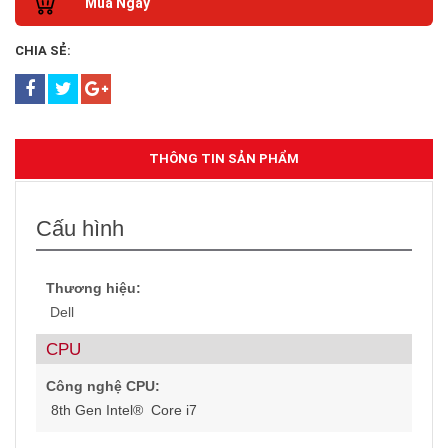
Mua Ngay
CHIA SẺ:
THÔNG TIN SẢN PHẨM
Cấu hình
Thương hiệu:
Dell
CPU
Công nghệ CPU:
8th Gen Intel® Core i7