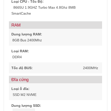
Loại CPU - Tốc Độ:
8665U 1.9GHZ Turbo Max 4.8Ghz 8MB
SmartCache
RAM
Dung lượng RAM:
8GB Bus 2400Mhz
Loại RAM:
DDR4
Tốc độ BUS:
2400MHz
Đĩa cứng
Loại ỗ đĩa:
SSD M2 NVME
Dung lượng SSD: