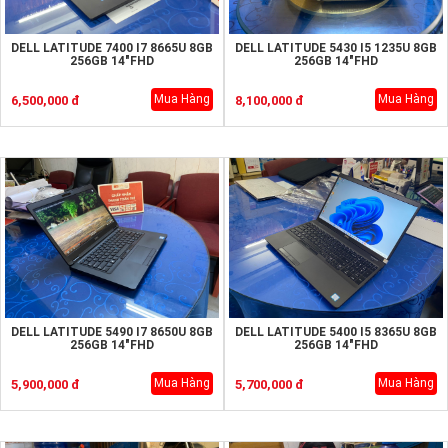
DELL LATITUDE 7400 I7 8665U 8GB
DELL LATITUDE 5430 I5 1235U 8GB
256GB 14"FHD
256GB 14"FHD
Mua Hàng
Mua Hàng
6,500,000 đ
8,100,000 đ
DELL LATITUDE 5490 I7 8650U 8GB
DELL LATITUDE 5400 I5 8365U 8GB
256GB 14"FHD
256GB 14"FHD
Mua Hàng
Mua Hàng
5,900,000 đ
5,700,000 đ