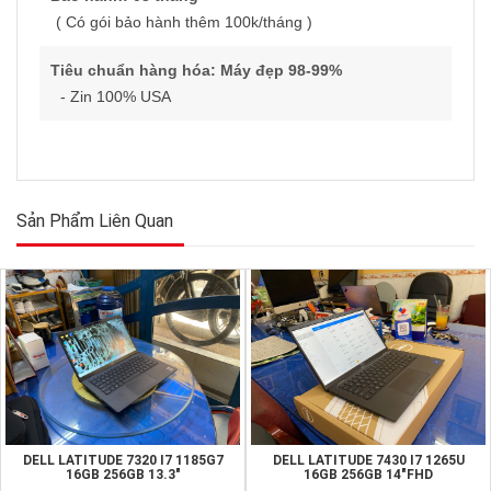
( Có gói bảo hành thêm 100k/tháng )
Tiêu chuẩn hàng hóa: Máy đẹp 98-99%
-
Zin 100% USA
Sản Phẩm Liên Quan
DELL LATITUDE 7320 I7 1185G7
DELL LATITUDE 7430 I7 1265U
16GB 256GB 13.3"
16GB 256GB 14"FHD