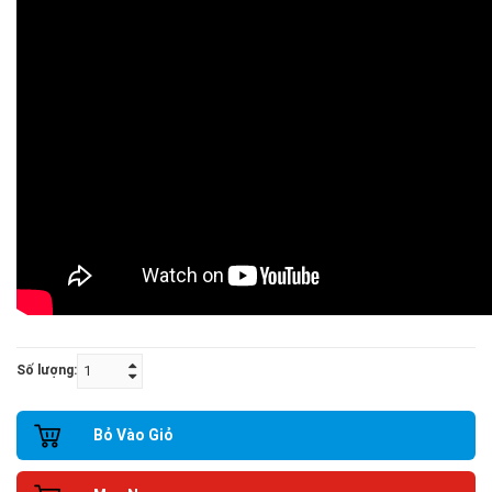
Số lượng:
Bỏ Vào Giỏ