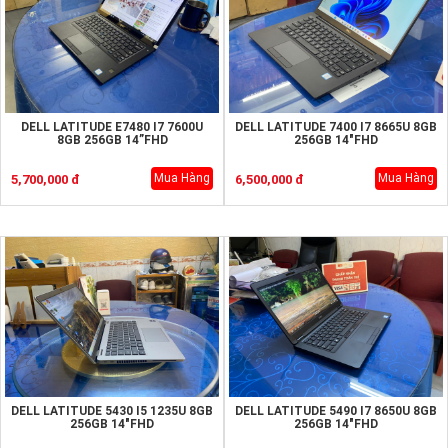
DELL LATITUDE E7480 I7 7600U
DELL LATITUDE 7400 I7 8665U 8GB
8GB 256GB 14”FHD
256GB 14"FHD
Mua Hàng
Mua Hàng
5,700,000 đ
6,500,000 đ
DELL LATITUDE 5430 I5 1235U 8GB
DELL LATITUDE 5490 I7 8650U 8GB
256GB 14"FHD
256GB 14"FHD