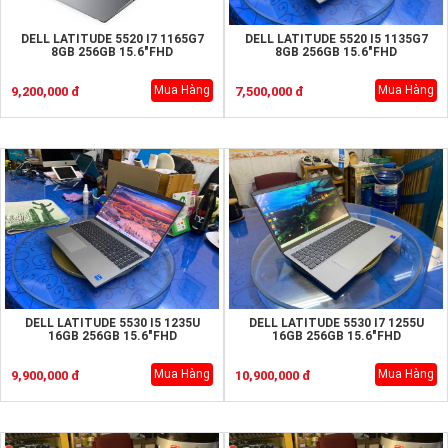
DELL LATITUDE 5520 I7 1165G7
DELL LATITUDE 5520 I5 1135G7
8GB 256GB 15.6"FHD
8GB 256GB 15.6"FHD
Mua Hàng
Mua Hàng
9,200,000 đ
7,500,000 đ
DELL LATITUDE 5530 I5 1235U
DELL LATITUDE 5530 I7 1255U
16GB 256GB 15.6"FHD
16GB 256GB 15.6"FHD
Mua Hàng
Mua Hàng
9,900,000 đ
10,900,000 đ