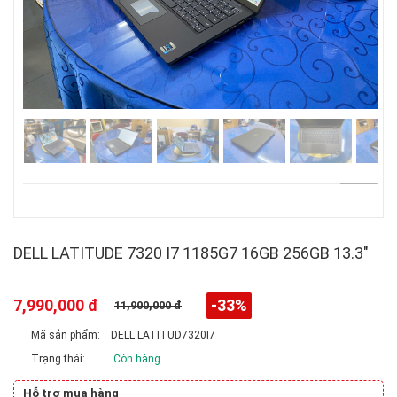
DELL LATITUDE 7320 I7 1185G7 16GB 256GB 13.3"
7,990,000 đ
-33%
11,900,000 đ
Mã sản phẩm:
DELL LATITUD7320I7
Trạng thái:
Còn hàng
Hỗ trợ mua hàng