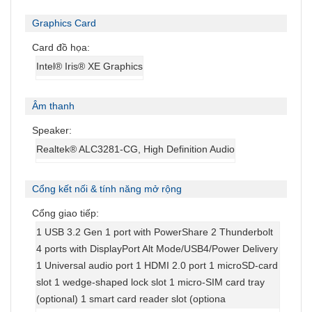
Graphics Card
Card đồ họa:
Intel® Iris® XE Graphics
Âm thanh
Speaker:
Realtek® ALC3281-CG, High Definition Audio
Cổng kết nối & tính năng mở rộng
Cổng giao tiếp:
1 USB 3.2 Gen 1 port with PowerShare 2 Thunderbolt
4 ports with DisplayPort Alt Mode/USB4/Power Delivery
1 Universal audio port 1 HDMI 2.0 port 1 microSD-card
slot 1 wedge-shaped lock slot 1 micro-SIM card tray
(optional) 1 smart card reader slot (optiona