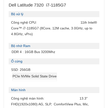
Dell Latitude 7320 i7-1185G7
Bộ xử lý
Công nghệ CPU:
11th Intel®
Core™ i7-1185G7 (8Core, 12M cache, 3.0GHz, up to
4.8GHz, vPro)
Bộ nhớ Ram
DDR 4 : 16GB Bus 3200Mhz
Ổ cứng
SSD: 256GB
PCIe NVMe Solid State Drive
Màn hình
Công nghệ màn hình:
13.3"
FHD(1920x1080) AG, SLP, ComfortView Plus, Mic,