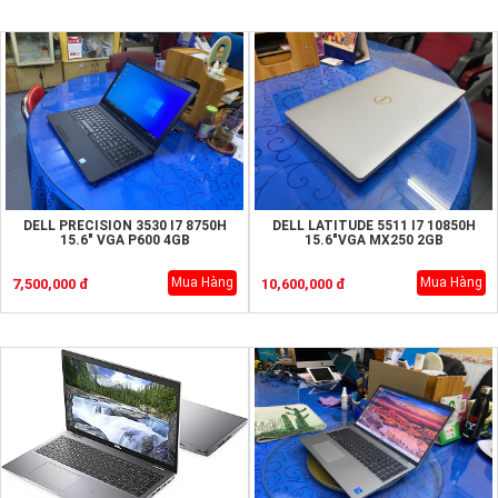
DELL PRECISION 3530 I7 8750H
DELL LATITUDE 5511 I7 10850H
15.6" VGA P600 4GB
15.6"VGA MX250 2GB
Mua Hàng
Mua Hàng
7,500,000 đ
10,600,000 đ