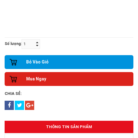
Số lượng:
Bỏ Vào Giỏ
Mua Ngay
CHIA SẺ:
THÔNG TIN SẢN PHẨM