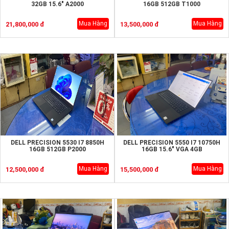
32GB 15.6" A2000
16GB 512GB T1000
Mua Hàng
Mua Hàng
21,800,000 đ
13,500,000 đ
DELL PRECISION 5530 I7 8850H
DELL PRECISION 5550 I7 10750H
16GB 512GB P2000
16GB 15.6" VGA 4GB
Mua Hàng
Mua Hàng
12,500,000 đ
15,500,000 đ