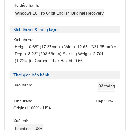
Hệ điều hành:
Windows 10 Pro 64bit English Original Recovery
Kích thước & trọng lượng
Kích thước:
Height: 0.68" (17.27mm) x Width: 12.65" (321.35mm) x
Depth: 8.22" (208.69mm) Starting Weight: 2.70lb
(1.22kg)i - Carbon Fiber Height: 0.66"
Thời gian bảo hành
Bảo hành:
03 tháng
Tình trạng:
Đẹp 99%
Original 100% - USA
Xuất xứ:
Location : USA