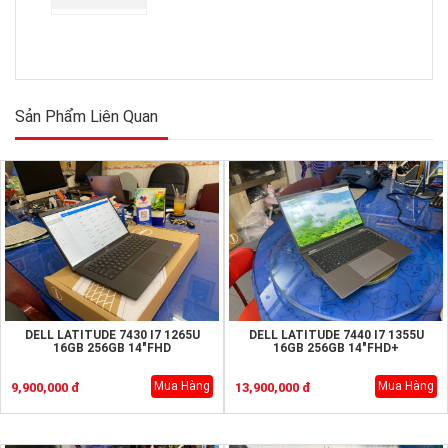
Sản Phẩm Liên Quan
DELL LATITUDE 7430 I7 1265U
DELL LATITUDE 7440 I7 1355U
16GB 256GB 14"FHD
16GB 256GB 14"FHD+
Mua Hàng
Mua Hàng
9,900,000 đ
13,900,000 đ