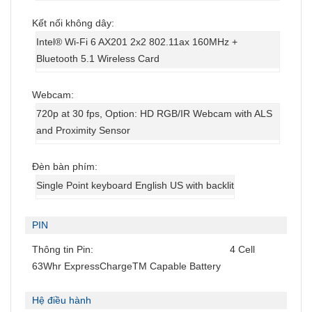
Kết nối không dây:
Intel® Wi-Fi 6 AX201 2x2 802.11ax 160MHz +
Bluetooth 5.1 Wireless Card
Webcam:
720p at 30 fps, Option: HD RGB/IR Webcam with ALS
and Proximity Sensor
Đèn bàn phím:
Single Point keyboard English US with backlit
PIN
Thông tin Pin:
4 Cell
63Whr ExpressChargeTM Capable Battery
Hệ điều hành