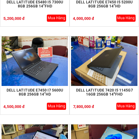
DELL LATITUDE E5480 I5 7300U
DELL LATITUDE E7450 I5 5200U
8GB 256GB 14”FHD
8GB 256GB 14”HD
Mua Hàng
Mua Hàng
5,200,000 đ
4,000,000 đ
DELL LATITUDE E7450 I7 5600U
DELL LATITUDE 7420 I5 1145G7
8GB 256GB 14”HD
16GB 256GB 14"FHD
Mua Hàng
Mua Hàng
4,500,000 đ
7,800,000 đ