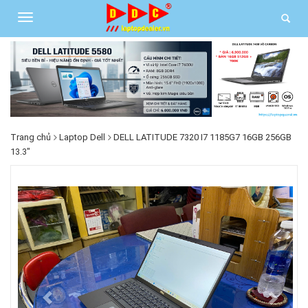
Trang chủ
Laptop Dell
DELL LATITUDE 7320 I7 1185G7 16GB 256GB
13.3"