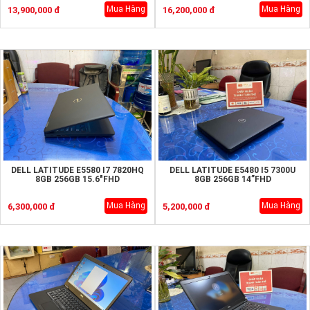
Mua Hàng
Mua Hàng
13,900,000 đ
16,200,000 đ
DELL LATITUDE E5580 I7 7820HQ
DELL LATITUDE E5480 I5 7300U
8GB 256GB 15.6"FHD
8GB 256GB 14”FHD
Mua Hàng
Mua Hàng
6,300,000 đ
5,200,000 đ