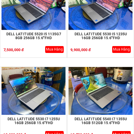
DELL LATITUDE 5520 I5 1135G7
DELL LATITUDE 5530 I5 1235U
8GB 256GB 15.6"FHD
16GB 256GB 15.6"FHD
Mua Hàng
Mua Hàng
7,500,000 đ
9,900,000 đ
DELL LATITUDE 5530 I7 1255U
DELL LATITUDE 5540 I7 1355U
16GB 256GB 15.6"FHD
16GB 512GB 15.6"FHD