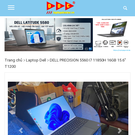
Trang chủ
Laptop Dell
DELL PRECISION 5560 I7 11850H 16GB 15.6"
T1200