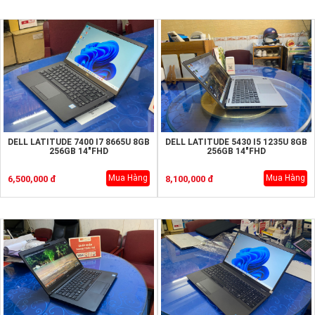
DELL LATITUDE 7400 I7 8665U 8GB
DELL LATITUDE 5430 I5 1235U 8GB
256GB 14"FHD
256GB 14"FHD
Mua Hàng
Mua Hàng
6,500,000 đ
8,100,000 đ