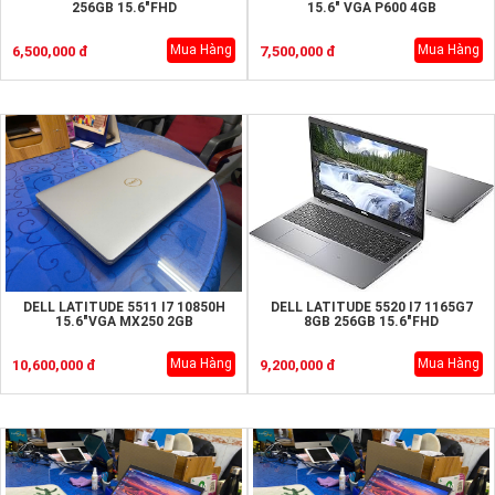
256GB 15.6"FHD
15.6" VGA P600 4GB
Mua Hàng
Mua Hàng
6,500,000 đ
7,500,000 đ
DELL LATITUDE 5511 I7 10850H
DELL LATITUDE 5520 I7 1165G7
15.6"VGA MX250 2GB
8GB 256GB 15.6"FHD
Mua Hàng
Mua Hàng
10,600,000 đ
9,200,000 đ