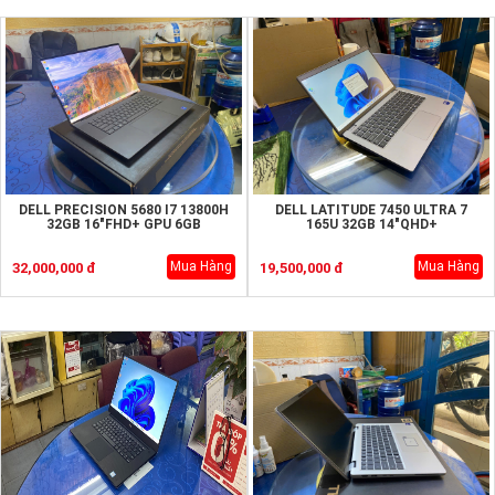
DELL PRECISION 5680 I7 13800H
DELL LATITUDE 7450 ULTRA 7
32GB 16"FHD+ GPU 6GB
165U 32GB 14"QHD+
Mua Hàng
Mua Hàng
32,000,000 đ
19,500,000 đ