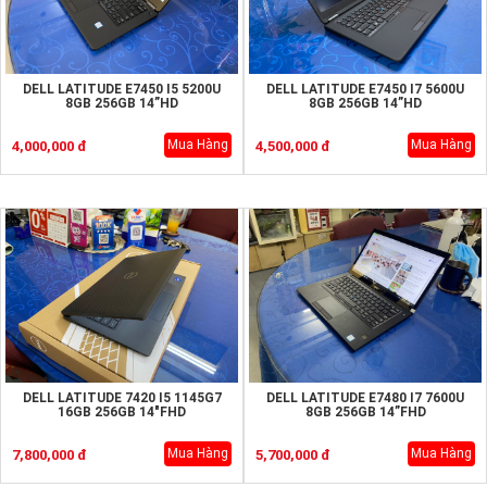
DELL LATITUDE E7450 I5 5200U
DELL LATITUDE E7450 I7 5600U
8GB 256GB 14”HD
8GB 256GB 14”HD
Mua Hàng
Mua Hàng
4,000,000 đ
4,500,000 đ
DELL LATITUDE 7420 I5 1145G7
DELL LATITUDE E7480 I7 7600U
16GB 256GB 14"FHD
8GB 256GB 14”FHD
Mua Hàng
Mua Hàng
7,800,000 đ
5,700,000 đ