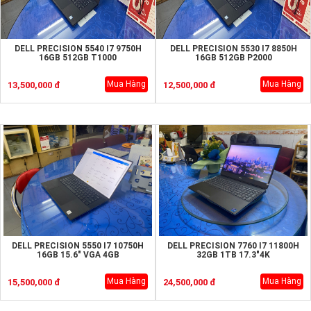
DELL PRECISION 5540 I7 9750H
DELL PRECISION 5530 I7 8850H
16GB 512GB T1000
16GB 512GB P2000
Mua Hàng
Mua Hàng
13,500,000 đ
12,500,000 đ
DELL PRECISION 5550 I7 10750H
DELL PRECISION 7760 I7 11800H
16GB 15.6" VGA 4GB
32GB 1TB 17.3"4K
Mua Hàng
Mua Hàng
15,500,000 đ
24,500,000 đ