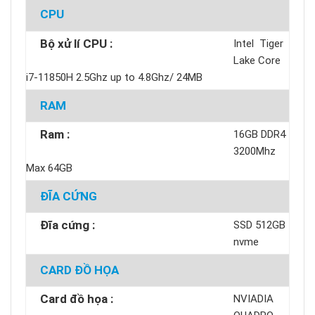
CPU
Bộ xử lí CPU :
Intel Tiger
Lake Core
i7-11850H 2.5Ghz up to 4.8Ghz/ 24MB
RAM
Ram :
16GB DDR4
3200Mhz
Max 64GB
ĐĨA CỨNG
Đĩa cứng :
SSD 512GB
nvme
CARD ĐỒ HỌA
Card đồ họa :
NVIADIA