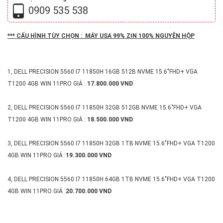
0909 535 538
*** CẤU HÌNH TÙY CHỌN : MÁY USA 99% ZIN 100% NGUYÊN HỘP
1, DELL PRECISION 5560 I7 11850H 16GB 512B NVME 15.6"FHD+ VGA
T1200 4GB WIN 11PRO GIÁ :
17.800.000 VND
2, DELL PRECISION 5560 I7 11850H 32GB 512GB NVME 15.6"FHD+ VGA
T1200 4GB WIN 11PRO GIÁ :
18.500.000 VND
3, DELL PRECISION 5560 I7 11850H 32GB 1TB NVME 15.6"FHD+ VGA T1200
4GB WIN 11PRO GIÁ :
19.300.000 VND
4, DELL PRECISION 5560 I7 11850H 64GB 1TB NVME 15.6"FHD+ VGA T1200
4GB WIN 11PRO GIÁ :
20.700.000 VND