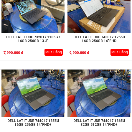
DELL LATITUDE 7320 I7 1185G7
DELL LATITUDE 7430 I7 1265U
16GB 256GB 13.3"
16GB 256GB 14"FHD
Mua Hàng
Mua Hàng
7,990,000 đ
9,900,000 đ
DELL LATITUDE 7440 I7 1355U
DELL LATITUDE 7440 I7 1365U
16GB 256GB 14"FHD+
32GB 512GB 14"FHD+